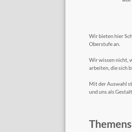
Wir bieten hier Sc
Oberstufe an.
Wir wissen nicht, w
arbeiten, die sich b
Mit der Auswahl s
und uns als Gestalt
Themens