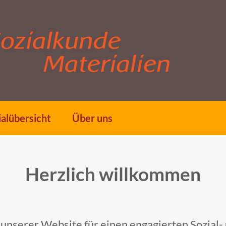
alübersicht
Über uns
Herzlich willkommen
 unserer Website für einen engagierten Sozial-