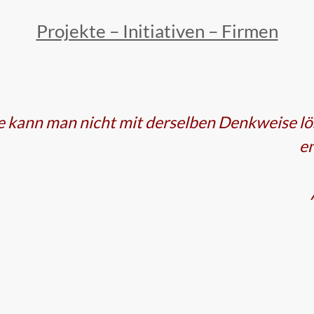
Projekte – Initiativen – Firmen
 kann man nicht mit derselben Denkweise lös
en