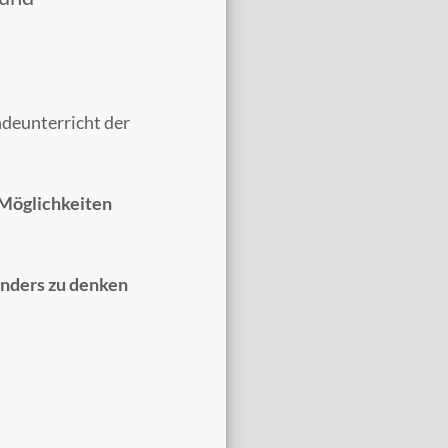
ndeunterricht der
Möglichkeiten
nders zu denken