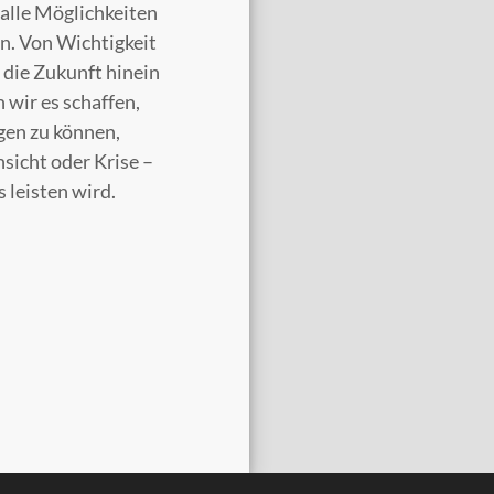
alle Möglichkeiten
n. Von Wichtigkeit
n die Zukunft hinein
wir es schaffen,
gen zu können,
sicht oder Krise –
leisten wird.