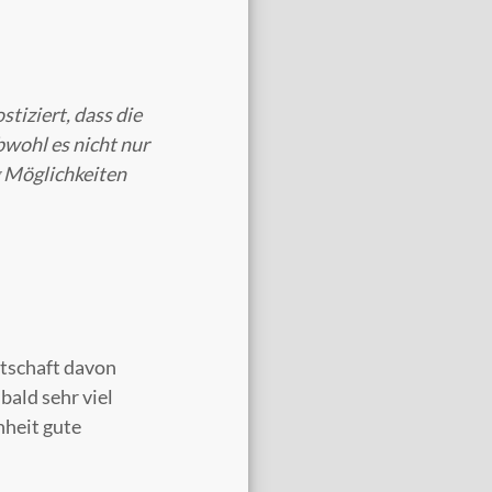
tiziert, dass die
bwohl es nicht nur
g Möglichkeiten
rtschaft davon
bald sehr viel
heit gute