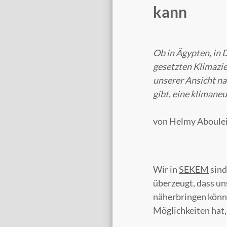
kann
Ob in Ägypten, in 
gesetzten Klimazie
unserer Ansicht na
gibt, eine klimaneu
von Helmy Aboulei
Wir in
SEKEM
sind
überzeugt, dass un
näherbringen könn
Möglichkeiten hat