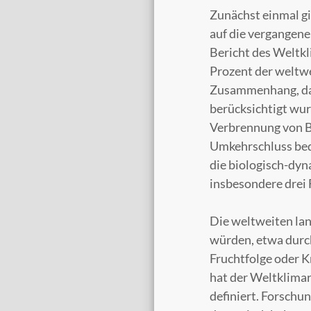
Zunächst einmal gi
auf die vergangene
Bericht des Weltkl
Prozent der weltwe
Zusammenhang, dass
berücksichtigt wur
Verbrennung von B
Umkehrschluss bede
die biologisch-dyn
insbesondere drei 
Die weltweiten lan
würden, etwa durch
Fruchtfolge oder K
hat der Weltklimar
definiert. Forschu