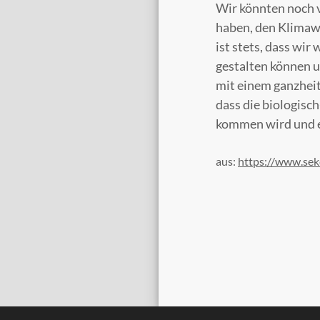
Wir könnten noch v
haben, den Klimawa
ist stets, dass wir
gestalten können 
mit einem ganzheit
dass die biologisc
kommen wird und e
aus:
https://www.sek