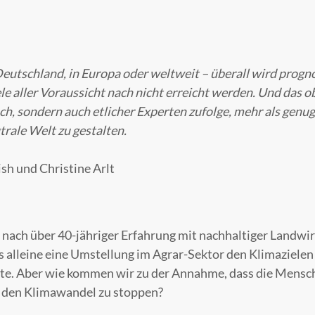
Deutschland, in Europa oder weltweit – überall wird prognos
le aller Voraussicht nach nicht erreicht werden. Und das o
ch, sondern auch etlicher Experten zufolge, mehr als genu
trale Welt zu gestalten.
sh und Christine Arlt
 nach über 40-jähriger Erfahrung mit nachhaltiger Landwi
s alleine eine Umstellung im Agrar-Sektor den Klimazielen 
te. Aber wie kommen wir zu der Annahme, dass die Mensch
, den Klimawandel zu stoppen?