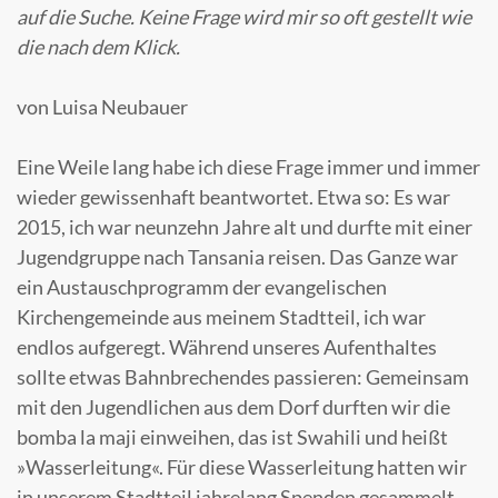
auf die Suche. Keine Frage wird mir so oft gestellt wie
die nach dem Klick.
von Luisa Neubauer
Eine Weile lang habe ich diese Frage immer und immer
wieder gewissenhaft beantwortet. Etwa so: Es war
2015, ich war neunzehn Jahre alt und durfte mit einer
Jugendgruppe nach Tansania reisen. Das Ganze war
ein Austauschprogramm der evangelischen
Kirchengemeinde aus meinem Stadtteil, ich war
endlos aufgeregt. Während unseres Aufenthaltes
sollte etwas Bahnbrechendes passieren: Gemeinsam
mit den Jugendlichen aus dem Dorf durften wir die
bomba la maji einweihen, das ist Swahili und heißt
»Wasserleitung«. Für diese Wasserleitung hatten wir
in unserem Stadtteil jahrelang Spenden gesammelt,