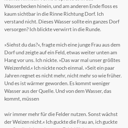
Wasserbecken hinein, und am anderen Ende floss es
kaum sichtbar in die Rinne Richtung Dorf. Ich
verstand nicht. Dieses Wasser sollte ein ganzes Dorf
versorgen? Ich blickte verwirrt in die Runde.
»Siehst du das?«, fragte mich eine junge Frau aus dem
Dorf und zeigte auf ein Feld, etwas weiter unten am
Hang vor uns. Ich nickte. »Das war mal unser größtes
Weizenfeld.« Ich nickte noch einmal. »Seit ein paar
Jahren regnet es nicht mehr, nicht mehr so wie früher.
Und es ist wärmer geworden. Es kommt weniger
Wasser aus der Quelle. Und von dem Wasser, das
kommt, müssen
wir immer mehr für die Felder nutzen. Sonst wächst
der Weizen nicht.« Ich guckte die Frau an, ich guckte