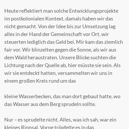
Heute reflektiert man solche Entwicklungsprojekte
im postkolonialen Kontext, damals haben wir das
nicht gemacht. Von der Idee bis zur Umsetzung lag
alles in der Hand der Gemeinschaft vor Ort, wir
steuerten lediglich das Geld bei. Mir kam das ziemlich
fair vor. Wir blinzelten gegen die Sonne, als wir aus
dem Wald heraustraten. Unsere Blicke suchten die
Lichtung nach der Quelle ab, hier müsste sie sein. Als
wir sie entdeckt hatten, versammelten wir uns in
einem großen Kreis rund um das
kleine Wasserbecken, das man dort gebaut hatte, wo
das Wasser aus dem Berg sprudeln sollte.
Nur – es sprudelte nicht. Alles, was ich sah, war ein
kleines Rinnsal. Vorne tröpfelte es in das