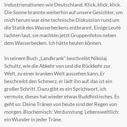
Industrienationen wie Deutschland. Klick, klick, klick.
Die Sonne brannte weiterhin auf unsere Gesichter, um
mich herum war eine technische Diskussion rund um
die Statik des Wasserbeckens entbrannt. Einige Leute
lachten laut, sie machten jetzt Gruppenfotos neben
dem Wasserbecken. Ich hätte heulen können.
In seinem Buch „Landkrank“ beschreibt Nikolaj
Schultz, wie die Abkehr von und die Rückkehr zur
Welt, zu einer kranken Welt aussehen kann. Er
beschreibt den Schmerz, er lädt ihn auf, das ist ein
großer Schritt. Dazu gibt es ein Sprichwort, ich
vermute, dieses hat wieder etwas Buddhistisches. Es
geht so: Deine Tränen von heute sind der Regen von
morgen. Biochemisch: Verdunstung. Lebensweltlich:
ein Wunder in jeder Träne.