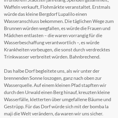
Waffeln verkauft, Flohmärkte veranstaltet. Erstmals
würde das kleine Bergdorf Lupalilo einen
Wasseranschluss bekommen. Die täglichen Wege zum
Brunnen würden wegfallen, es würde die Frauen und
Mädchen entlasten – die waren vorrangig für die
Wasserbeschaffung verantwortlich –, es würde
Krankheiten vorbeugen, die sonst durch verdrecktes
Trinkwasser verbreitet würden. Bahnbrechend.
Das halbe Dorf begleitete uns, als wir unter der
brennenden Sonne loszogen, ganz nach oben zur
Wasserquelle. Auf einem kleinen Pfad stapften wir
durch den Urwald einen Berg hinauf, kreuzten kleine
Wasserfälle, kletterten über umgefallene Bäume und
Gestrüpp. Für das Dorf würde sich mit der bomba la
maji die Welt verändern, da waren wir uns sicher.